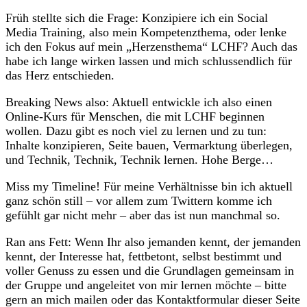
Früh stellte sich die Frage: Konzipiere ich ein Social
Media Training, also mein Kompetenzthema, oder lenke
ich den Fokus auf mein „Herzensthema“ LCHF? Auch das
habe ich lange wirken lassen und mich schlussendlich für
das Herz entschieden.
Breaking News also: Aktuell entwickle ich also einen
Online-Kurs für Menschen, die mit LCHF beginnen
wollen. Dazu gibt es noch viel zu lernen und zu tun:
Inhalte konzipieren, Seite bauen, Vermarktung überlegen,
und Technik, Technik, Technik lernen. Hohe Berge…
Miss my Timeline! Für meine Verhältnisse bin ich aktuell
ganz schön still – vor allem zum Twittern komme ich
gefühlt gar nicht mehr – aber das ist nun manchmal so.
Ran ans Fett: Wenn Ihr also jemanden kennt, der jemanden
kennt, der Interesse hat, fettbetont, selbst bestimmt und
voller Genuss zu essen und die Grundlagen gemeinsam in
der Gruppe und angeleitet von mir lernen möchte – bitte
gern an mich mailen oder das Kontaktformular dieser Seite