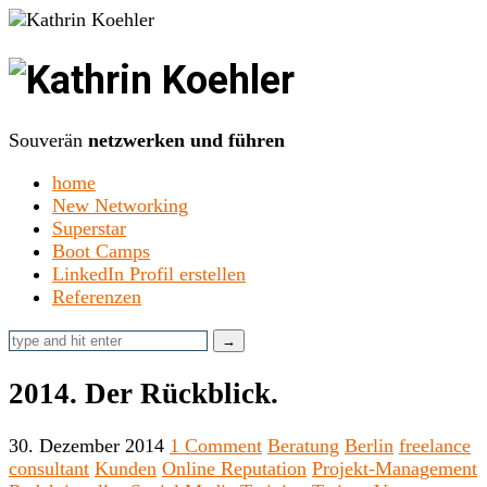
Kathrin
Koehler
Souverän
netzwerken und führen
home
New Networking
Superstar
Boot Camps
LinkedIn Profil erstellen
Referenzen
2014. Der Rückblick.
30. Dezember 2014
1 Comment
Beratung
Berlin
freelance
consultant
Kunden
Online Reputation
Projekt-Management