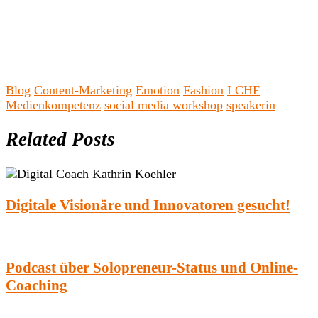
Blog
Content-Marketing
Emotion
Fashion
LCHF
Medienkompetenz
social media workshop
speakerin
Related Posts
Digitale Visionäre und Innovatoren gesucht!
Podcast über Solopreneur-Status und Online-
Coaching