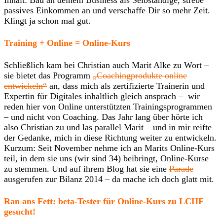
passives Einkommen an und verschaffe Dir so mehr Zeit.
Klingt ja schon mal gut.
Training + Online = Online-Kurs
Schließlich kam bei Christian auch Marit Alke zu Wort –
sie bietet das Programm
„Coachingprodukte online
entwickeln“
an, dass mich als zertifizierte Trainerin und
Expertin für Digitales inhaltlich gleich ansprach – wir
reden hier von Online unterstützten Trainingsprogrammen
– und nicht von Coaching. Das Jahr lang über hörte ich
also Christian zu und las parallel Marit – und in mir reifte
der Gedanke, mich in diese Richtung weiter zu entwickeln.
Kurzum: Seit November nehme ich an Marits Online-Kurs
teil, in dem sie uns (wir sind 34) beibringt, Online-Kurse
zu stemmen. Und auf ihrem Blog hat sie eine
Parade
ausgerufen zur Bilanz 2014 – da mache ich doch glatt mit.
Ran ans Fett: beta-Tester für Online-Kurs zu LCHF
gesucht!