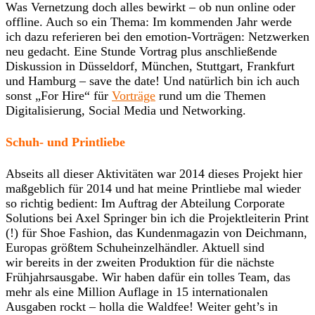
Was Vernetzung doch alles bewirkt – ob nun online oder
offline. Auch so ein Thema: Im kommenden Jahr werde
ich dazu referieren bei den emotion-Vorträgen: Netzwerken
neu gedacht. Eine Stunde Vortrag plus anschließende
Diskussion in Düsseldorf, München, Stuttgart, Frankfurt
und Hamburg – save the date! Und natürlich bin ich auch
sonst „For Hire“ für
Vorträge
rund um die Themen
Digitalisierung, Social Media und Networking.
Schuh- und Printliebe
Abseits all dieser Aktivitäten war 2014 dieses Projekt hier
maßgeblich für 2014 und hat meine Printliebe mal wieder
so richtig bedient: Im Auftrag der Abteilung Corporate
Solutions bei Axel Springer bin ich die Projektleiterin Print
(!) für Shoe Fashion, das Kundenmagazin von Deichmann,
Europas größtem Schuheinzelhändler. Aktuell sind
wir bereits in der zweiten Produktion für die nächste
Frühjahrsausgabe. Wir haben dafür ein tolles Team, das
mehr als eine Million Auflage in 15 internationalen
Ausgaben rockt – holla die Waldfee! Weiter geht’s in