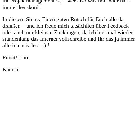
im Projektmanagement :-) – wer also was hört oder hat –
immer her damit!
In diesem Sinne: Einen guten Rutsch für Euch alle da
draußen – und ich freue mich tatsächlich über Feedback
oder auch nur kleinste Zuckungen, da ich hier mal wieder
stundenlang das Internet vollschreibe und Ihr das ja immer
alle intensiv lest :-) !
Prosit! Eure
Kathrin