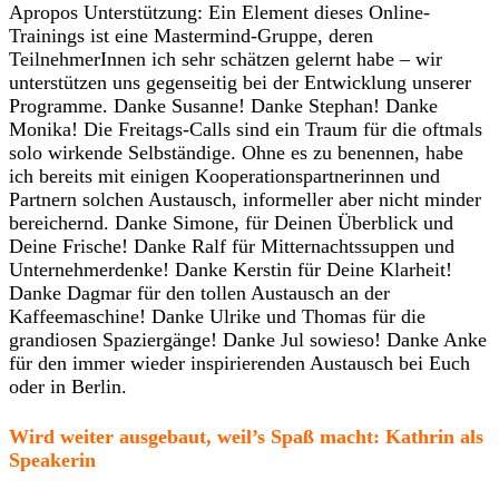
Apropos Unterstützung: Ein Element dieses Online-
Trainings ist eine Mastermind-Gruppe, deren
TeilnehmerInnen ich sehr schätzen gelernt habe – wir
unterstützen uns gegenseitig bei der Entwicklung unserer
Programme. Danke Susanne! Danke Stephan! Danke
Monika! Die Freitags-Calls sind ein Traum für die oftmals
solo wirkende Selbständige. Ohne es zu benennen, habe
ich bereits mit einigen Kooperationspartnerinnen und
Partnern solchen Austausch, informeller aber nicht minder
bereichernd. Danke Simone, für Deinen Überblick und
Deine Frische! Danke Ralf für Mitternachtssuppen und
Unternehmerdenke! Danke Kerstin für Deine Klarheit!
Danke Dagmar für den tollen Austausch an der
Kaffeemaschine! Danke Ulrike und Thomas für die
grandiosen Spaziergänge! Danke Jul sowieso! Danke Anke
für den immer wieder inspirierenden Austausch bei Euch
oder in Berlin.
Wird weiter ausgebaut, weil’s Spaß macht: Kathrin als
Speakerin