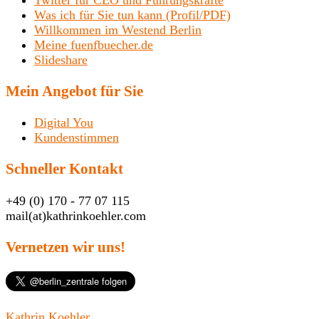
Twitter für CEO und Führungskräfte
Was ich für Sie tun kann (Profil/PDF)
Willkommen im Westend Berlin
Meine fuenfbuecher.de
Slideshare
Mein Angebot für Sie
Digital You
Kundenstimmen
Schneller Kontakt
+49 (0) 170 - 77 07 115
mail(at)kathrinkoehler.com
Vernetzen wir uns!
Kathrin Koehler