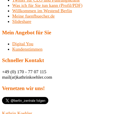
Twitter für CEO und Führungskräfte
Was ich für Sie tun kann (Profil/PDF)
Willkommen im Westend Berlin
Meine fuenfbuecher.de
Slideshare
Mein Angebot für Sie
Digital You
Kundenstimmen
Schneller Kontakt
+49 (0) 170 - 77 07 115
mail(at)kathrinkoehler.com
Vernetzen wir uns!
Kathrin Koehler