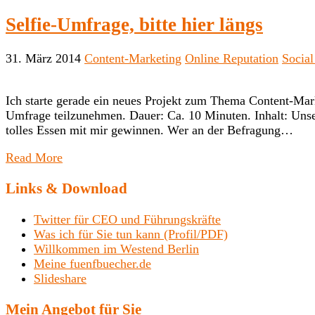
Selfie-Umfrage, bitte hier längs
31. März 2014
Content-Marketing
Online Reputation
Socia
Ich starte gerade ein neues Projekt zum Thema Content-Mark
Umfrage teilzunehmen. Dauer: Ca. 10 Minuten. Inhalt: Unse
tolles Essen mit mir gewinnen. Wer an der Befragung…
Read More
Links & Download
Twitter für CEO und Führungskräfte
Was ich für Sie tun kann (Profil/PDF)
Willkommen im Westend Berlin
Meine fuenfbuecher.de
Slideshare
Mein Angebot für Sie