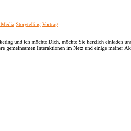
l Media
Storytelling
Vortrag
eting und ich möchte Dich, möchte Sie herzlich einladen und
re gemeinsamen Interaktionen im Netz und einige meiner Akt