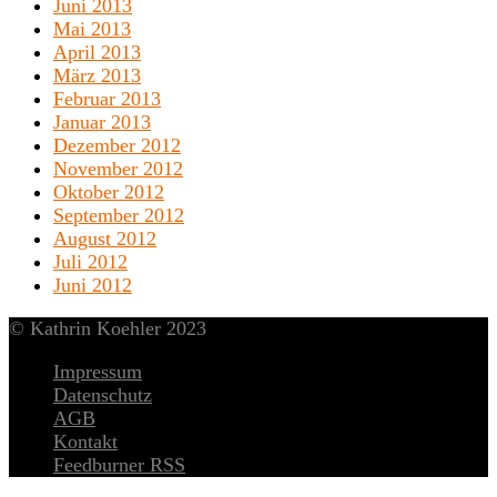
Juni 2013
Mai 2013
April 2013
März 2013
Februar 2013
Januar 2013
Dezember 2012
November 2012
Oktober 2012
September 2012
August 2012
Juli 2012
Juni 2012
© Kathrin Koehler 2023
Impressum
Datenschutz
AGB
Kontakt
Feedburner RSS