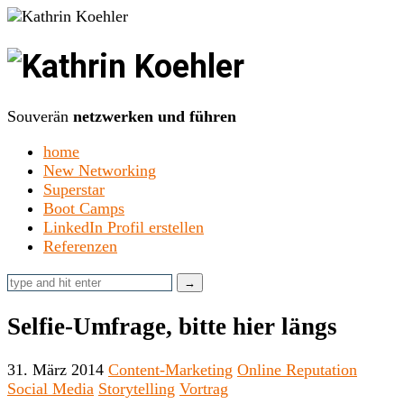
Kathrin
Koehler
Souverän
netzwerken und führen
home
New Networking
Superstar
Boot Camps
LinkedIn Profil erstellen
Referenzen
Selfie-Umfrage, bitte hier längs
31. März 2014
Content-Marketing
Online Reputation
Social Media
Storytelling
Vortrag