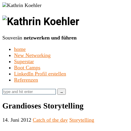
Kathrin
Koehler
Souverän
netzwerken und führen
home
New Networking
Superstar
Boot Camps
LinkedIn Profil erstellen
Referenzen
Grandioses Storytelling
14. Juni 2012
Catch of the day
Storytelling