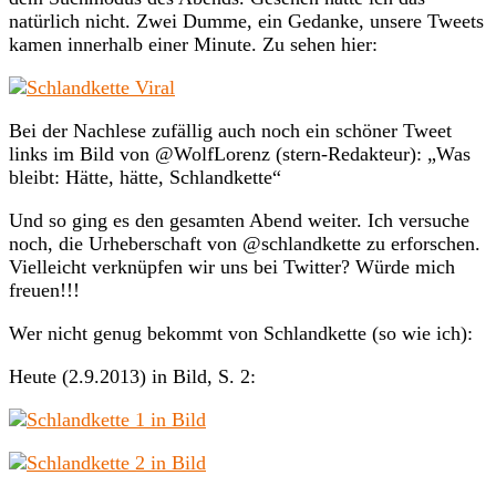
natürlich nicht. Zwei Dumme, ein Gedanke, unsere Tweets
kamen innerhalb einer Minute. Zu sehen hier:
Bei der Nachlese zufällig auch noch ein schöner Tweet
links im Bild von @WolfLorenz (stern-Redakteur): „Was
bleibt: Hätte, hätte, Schlandkette“
Und so ging es den gesamten Abend weiter. Ich versuche
noch, die Urheberschaft von @schlandkette zu erforschen.
Vielleicht verknüpfen wir uns bei Twitter? Würde mich
freuen!!!
Wer nicht genug bekommt von Schlandkette (so wie ich):
Heute (2.9.2013) in Bild, S. 2: