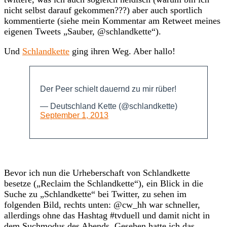
nicht selbst darauf gekommen???) aber auch sportlich
kommentierte (siehe mein Kommentar am Retweet meines
eigenen Tweets „Sauber, @schlandkette“).
Und
Schlandkette
ging ihren Weg. Aber hallo!
Der Peer schielt dauernd zu mir rüber!
— Deutschland Kette (@schlandkette)
September 1, 2013
Bevor ich nun die Urheberschaft von Schlandkette
besetze („Reclaim the Schlandkette“), ein Blick in die
Suche zu „Schlandkette“ bei Twitter, zu sehen im
folgenden Bild, rechts unten: @cw_hh war schneller,
allerdings ohne das Hashtag #tvduell und damit nicht in
dem Suchmodus des Abends. Gesehen hatte ich das