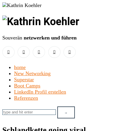
Kathrin
Koehler
Souverän
netzwerken und führen
home
New Networking
Superstar
Boot Camps
LinkedIn Profil erstellen
Referenzen
Schlandkette going viral