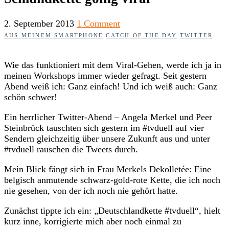
2. September 2013
1 Comment
AUS MEINEM SMARTPHONE
CATCH OF THE DAY
TWITTER
Wie das funktioniert mit dem Viral-Gehen, werde ich ja in
meinen Workshops immer wieder gefragt. Seit gestern
Abend weiß ich: Ganz einfach! Und ich weiß auch: Ganz
schön schwer!
Ein herrlicher Twitter-Abend – Angela Merkel und Peer
Steinbrück tauschten sich gestern im #tvduell auf vier
Sendern gleichzeitig über unsere Zukunft aus und unter
#tvduell rauschen die Tweets durch.
Mein Blick fängt sich in Frau Merkels Dekolletée: Eine
belgisch anmutende schwarz-gold-rote Kette, die ich noch
nie gesehen, von der ich noch nie gehört hatte.
Zunächst tippte ich ein: „Deutschlandkette #tvduell“, hielt
kurz inne, korrigierte mich aber noch einmal zu