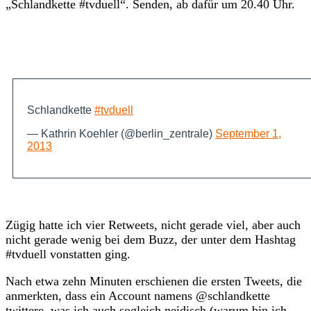
„Schlandkette #tvduell“. Senden, ab dafür um 20.40 Uhr.
Schlandkette
#tvduell
— Kathrin Koehler (@berlin_zentrale)
September 1,
2013
Zügig hatte ich vier Retweets, nicht gerade viel, aber auch
nicht gerade wenig bei dem Buzz, der unter dem Hashtag
#tvduell vonstatten ging.
Nach etwa zehn Minuten erschienen die ersten Tweets, die
anmerkten, dass ein Account namens @schlandkette
twittere, was ich auch sogleich neidisch (warum bin ich