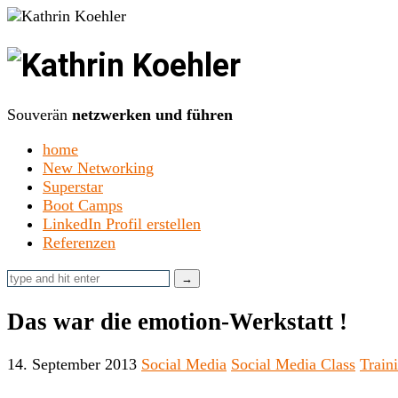
Kathrin
Koehler
Souverän
netzwerken und führen
home
New Networking
Superstar
Boot Camps
LinkedIn Profil erstellen
Referenzen
Das war die emotion-Werkstatt !
14. September 2013
Social Media
Social Media Class
Train