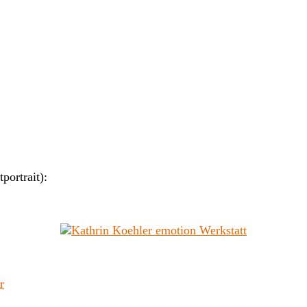
portrait):