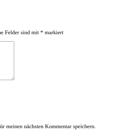
he Felder sind mit
*
markiert
ür meinen nächsten Kommentar speichern.