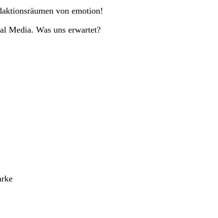
daktionsräumen von emotion!
ial Media. Was uns erwartet?
arke