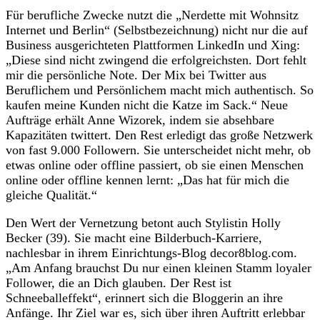
Für berufliche Zwecke nutzt die „Nerdette mit Wohnsitz
Internet und Berlin“ (Selbstbezeichnung) nicht nur die auf
Business ausgerichteten Plattformen LinkedIn und Xing:
„Diese sind nicht zwingend die erfolgreichsten. Dort fehlt
mir die persönliche Note. Der Mix bei Twitter aus
Beruflichem und Persönlichem macht mich authentisch. So
kaufen meine Kunden nicht die Katze im Sack.“ Neue
Aufträge erhält Anne Wizorek, indem sie absehbare
Kapazitäten twittert. Den Rest erledigt das große Netzwerk
von fast 9.000 Followern. Sie unterscheidet nicht mehr, ob
etwas online oder offline passiert, ob sie einen Menschen
online oder offline kennen lernt: „Das hat für mich die
gleiche Qualität.“
Den Wert der Vernetzung betont auch Stylistin Holly
Becker (39). Sie macht eine Bilderbuch-Karriere,
nachlesbar in ihrem Einrichtungs-Blog decor8blog.com.
„Am Anfang brauchst Du nur einen kleinen Stamm loyaler
Follower, die an Dich glauben. Der Rest ist
Schneeballeffekt“, erinnert sich die Bloggerin an ihre
Anfänge. Ihr Ziel war es, sich über ihren Auftritt erlebbar