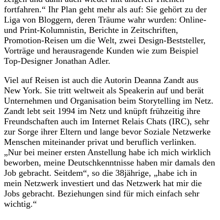
fortfahren.“ Ihr Plan geht mehr als auf: Sie gehört zu der
Liga von Bloggern, deren Träume wahr wurden: Online-
und Print-Kolumnistin, Berichte in Zeitschriften,
Promotion-Reisen um die Welt, zwei Design-Beststeller,
Vorträge und herausragende Kunden wie zum Beispiel
Top-Designer Jonathan Adler.
Viel auf Reisen ist auch die Autorin Deanna Zandt aus
New York. Sie tritt weltweit als Speakerin auf und berät
Unternehmen und Organisation beim Storytelling im Netz.
Zandt lebt seit 1994 im Netz und knüpft frühzeitig ihre
Freundschaften auch im Internet Relais Chats (IRC), sehr
zur Sorge ihrer Eltern und lange bevor Soziale Netzwerke
Menschen miteinander privat und beruflich verlinken.
„Nur bei meiner ersten Anstellung habe ich mich wirklich
beworben, meine Deutschkenntnisse haben mir damals den
Job gebracht. Seitdem“, so die 38jährige, „habe ich in
mein Netzwerk investiert und das Netzwerk hat mir die
Jobs gebracht. Beziehungen sind für mich einfach sehr
wichtig.“