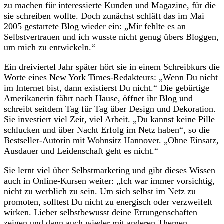
zu machen für interessierte Kunden und Magazine, für die
sie schreiben wollte. Doch zunächst schläft das im Mai
2005 gestartete Blog wieder ein: „Mir fehlte es an
Selbstvertrauen und ich wusste nicht genug übers Bloggen,
um mich zu entwickeln.“
Ein dreiviertel Jahr später hört sie in einem Schreibkurs die
Worte eines New York Times-Redakteurs: „Wenn Du nicht
im Internet bist, dann existierst Du nicht.“ Die gebürtige
Amerikanerin fährt nach Hause, öffnet ihr Blog und
schreibt seitdem Tag für Tag über Design und Dekoration.
Sie investiert viel Zeit, viel Arbeit. „Du kannst keine Pille
schlucken und über Nacht Erfolg im Netz haben“, so die
Bestseller-Autorin mit Wohnsitz Hannover. „Ohne Einsatz,
Ausdauer und Leidenschaft geht es nicht.“
Sie lernt viel über Selbstmarketing und gibt dieses Wissen
auch in Online-Kursen weiter: „Ich war immer vorsichtig,
nicht zu werblich zu sein. Um sich selbst im Netz zu
promoten, solltest Du nicht zu energisch oder verzweifelt
wirken. Lieber selbstbewusst deine Errungenschaften
zeigen und dann auch wieder mit anderen Themen