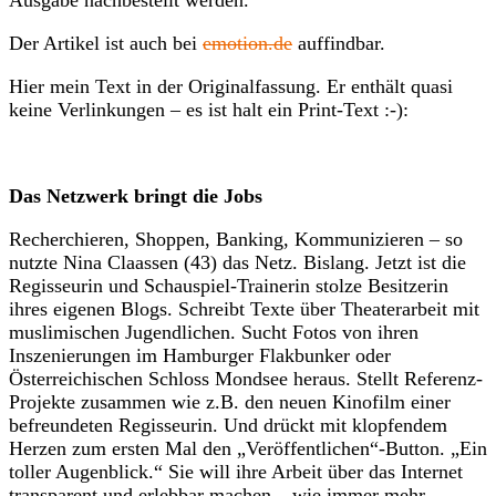
Ausgabe nachbestellt werden.
Der Artikel ist auch bei
emotion.de
auffindbar.
Hier mein Text in der Originalfassung. Er enthält quasi
keine Verlinkungen – es ist halt ein Print-Text :-):
Das Netzwerk bringt die Jobs
Recherchieren, Shoppen, Banking, Kommunizieren – so
nutzte Nina Claassen (43) das Netz. Bislang. Jetzt ist die
Regisseurin und Schauspiel-Trainerin stolze Besitzerin
ihres eigenen Blogs. Schreibt Texte über Theaterarbeit mit
muslimischen Jugendlichen. Sucht Fotos von ihren
Inszenierungen im Hamburger Flakbunker oder
Österreichischen Schloss Mondsee heraus. Stellt Referenz-
Projekte zusammen wie z.B. den neuen Kinofilm einer
befreundeten Regisseurin. Und drückt mit klopfendem
Herzen zum ersten Mal den „Veröffentlichen“-Button. „Ein
toller Augenblick.“ Sie will ihre Arbeit über das Internet
transparent und erlebbar machen – wie immer mehr