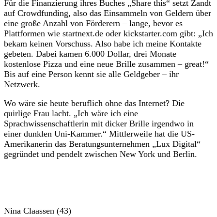
Für die Finanzierung ihres Buches „Share this“ setzt Zandt
auf Crowdfunding, also das Einsammeln von Geldern über
eine große Anzahl von Förderern – lange, bevor es
Plattformen wie startnext.de oder kickstarter.com gibt: „Ich
bekam keinen Vorschuss. Also habe ich meine Kontakte
gebeten. Dabei kamen 6.000 Dollar, drei Monate
kostenlose Pizza und eine neue Brille zusammen – great!“
Bis auf eine Person kennt sie alle Geldgeber – ihr
Netzwerk.
Wo wäre sie heute beruflich ohne das Internet? Die
quirlige Frau lacht. „Ich wäre ich eine
Sprachwissenschaftlerin mit dicker Brille irgendwo in
einer dunklen Uni-Kammer.“ Mittlerweile hat die US-
Amerikanerin das Beratungsunternehmen „Lux Digital“
gegründet und pendelt zwischen New York und Berlin.
Nina Claassen (43)