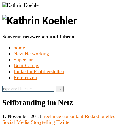
Kathrin
Koehler
Souverän
netzwerken und führen
home
New Networking
Superstar
Boot Camps
LinkedIn Profil erstellen
Referenzen
Selfbranding im Netz
1. November 2013
freelance consultant
Redaktionelles
Social Media
Storytelling
Twitter