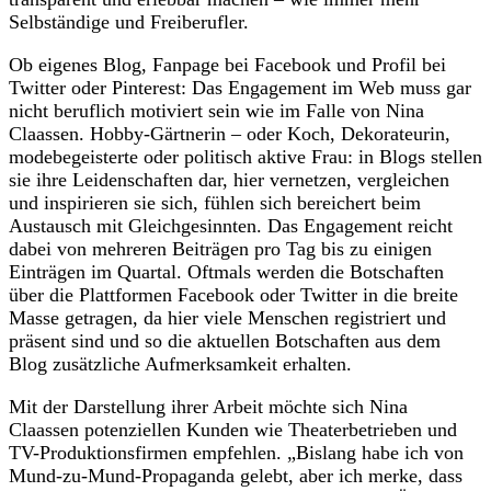
Selbständige und Freiberufler.
Ob eigenes Blog, Fanpage bei Facebook und Profil bei
Twitter oder Pinterest: Das Engagement im Web muss gar
nicht beruflich motiviert sein wie im Falle von Nina
Claassen. Hobby-Gärtnerin – oder Koch, Dekorateurin,
modebegeisterte oder politisch aktive Frau: in Blogs stellen
sie ihre Leidenschaften dar, hier vernetzen, vergleichen
und inspirieren sie sich, fühlen sich bereichert beim
Austausch mit Gleichgesinnten. Das Engagement reicht
dabei von mehreren Beiträgen pro Tag bis zu einigen
Einträgen im Quartal. Oftmals werden die Botschaften
über die Plattformen Facebook oder Twitter in die breite
Masse getragen, da hier viele Menschen registriert und
präsent sind und so die aktuellen Botschaften aus dem
Blog zusätzliche Aufmerksamkeit erhalten.
Mit der Darstellung ihrer Arbeit möchte sich Nina
Claassen potenziellen Kunden wie Theaterbetrieben und
TV-Produktionsfirmen empfehlen. „Bislang habe ich von
Mund-zu-Mund-Propaganda gelebt, aber ich merke, dass