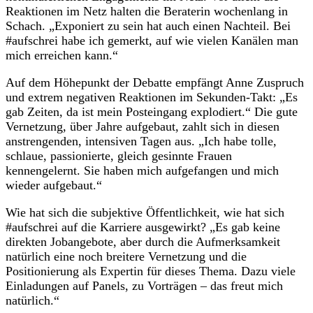
Reaktionen im Netz halten die Beraterin wochenlang in
Schach. „Exponiert zu sein hat auch einen Nachteil. Bei
#aufschrei habe ich gemerkt, auf wie vielen Kanälen man
mich erreichen kann.“
Auf dem Höhepunkt der Debatte empfängt Anne Zuspruch
und extrem negativen Reaktionen im Sekunden-Takt: „Es
gab Zeiten, da ist mein Posteingang explodiert.“ Die gute
Vernetzung, über Jahre aufgebaut, zahlt sich in diesen
anstrengenden, intensiven Tagen aus. „Ich habe tolle,
schlaue, passionierte, gleich gesinnte Frauen
kennengelernt. Sie haben mich aufgefangen und mich
wieder aufgebaut.“
Wie hat sich die subjektive Öffentlichkeit, wie hat sich
#aufschrei auf die Karriere ausgewirkt? „Es gab keine
direkten Jobangebote, aber durch die Aufmerksamkeit
natürlich eine noch breitere Vernetzung und die
Positionierung als Expertin für dieses Thema. Dazu viele
Einladungen auf Panels, zu Vorträgen – das freut mich
natürlich.“