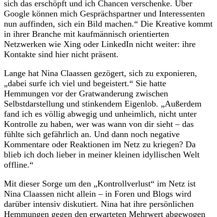
sich das erschöpft und ich Chancen verschenke. Über
Google können mich Gesprächspartner und Interessenten
nun auffinden, sich ein Bild machen.“ Die Kreative kommt
in ihrer Branche mit kaufmännisch orientierten
Netzwerken wie Xing oder LinkedIn nicht weiter: ihre
Kontakte sind hier nicht präsent.
Lange hat Nina Claassen gezögert, sich zu exponieren,
„dabei surfe ich viel und begeistert.“ Sie hatte
Hemmungen vor der Gratwanderung zwischen
Selbstdarstellung und stinkendem Eigenlob. „Außerdem
fand ich es völlig abwegig und unheimlich, nicht unter
Kontrolle zu haben, wer was wann von dir sieht – das
fühlte sich gefährlich an. Und dann noch negative
Kommentare oder Reaktionen im Netz zu kriegen? Da
blieb ich doch lieber in meiner kleinen idyllischen Welt
offline.“
Mit dieser Sorge um den „Kontrollverlust“ im Netz ist
Nina Claassen nicht allein – in Foren und Blogs wird
darüber intensiv diskutiert. Nina hat ihre persönlichen
Hemmungen gegen den erwarteten Mehrwert abgewogen