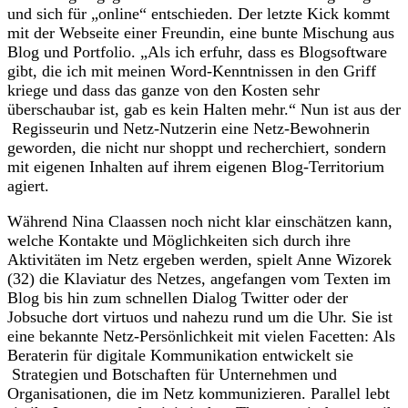
und sich für „online“ entschieden. Der letzte Kick kommt
mit der Webseite einer Freundin, eine bunte Mischung aus
Blog und Portfolio. „Als ich erfuhr, dass es Blogsoftware
gibt, die ich mit meinen Word-Kenntnissen in den Griff
kriege und dass das ganze von den Kosten sehr
überschaubar ist, gab es kein Halten mehr.“ Nun ist aus der
Regisseurin und Netz-Nutzerin eine Netz-Bewohnerin
geworden, die nicht nur shoppt und recherchiert, sondern
mit eigenen Inhalten auf ihrem eigenen Blog-Territorium
agiert.
Während Nina Claassen noch nicht klar einschätzen kann,
welche Kontakte und Möglichkeiten sich durch ihre
Aktivitäten im Netz ergeben werden, spielt Anne Wizorek
(32) die Klaviatur des Netzes, angefangen vom Texten im
Blog bis hin zum schnellen Dialog Twitter oder der
Jobsuche dort virtuos und nahezu rund um die Uhr. Sie ist
eine bekannte Netz-Persönlichkeit mit vielen Facetten: Als
Beraterin für digitale Kommunikation entwickelt sie
Strategien und Botschaften für Unternehmen und
Organisationen, die im Netz kommunizieren. Parallel lebt