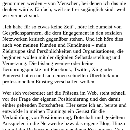
genommen werden – von Menschen, bei denen ich das nie
denken würde. Einfach, weil sie frei zugänglich sind, weil
wir vernetzt sind.
„Ich habe für so etwas keine Zeit“, höre ich zumeist von
Gesprächspartnern, die dem Engagement in den sozialen
Netzwerken kritisch gegenüber stehen. Und ich höre dies
auch von meinen Kunden und Kundinnen – mein
Zielgruppe sind Persönlichkeiten und Organisationen, die
beginnen wollen mit der digitalen Selbstdarstellung und
Vernetzung. Die bislang wenige oder keine
Berührungspunkte mit Facebook, Twitter, Xing oder
Pinterest hatten und sich einen schnellen Überblick und
professionellen Einstieg verschaffen wollen.
Wer sich vorbereitet auf die Präsenz im Web, steht schnell
vor der Frage der eigenen Positionierung und den damit
einher gehenden Botschaften. Hier setze ich an, berate und
entwickle in meinen Trainings ein Gerüst für die
Verknüpfung von Positionierung, Botschaft und gezieltem
Ausspielen in die Netzwerke bzw. das eigene Blog. Hinzu
kommt die Diskussion der notwendigen Ressourcen. Von