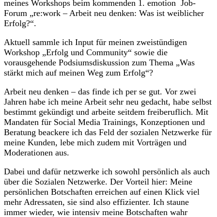
meines Workshops beim kommenden 1. emotion Job-
Forum „re:work – Arbeit neu denken: Was ist weiblicher
Erfolg?“.
Aktuell sammle ich Input für meinen zweistündigen
Workshop „Erfolg und Community“ sowie die
vorausgehende Podsiumsdiskussion zum Thema „Was
stärkt mich auf meinen Weg zum Erfolg“?
Arbeit neu denken – das finde ich per se gut. Vor zwei
Jahren habe ich meine Arbeit sehr neu gedacht, habe selbst
bestimmt gekündigt und arbeite seitdem freiberuflich. Mit
Mandaten für Social Media Trainings, Konzeptionen und
Beratung beackere ich das Feld der sozialen Netzwerke für
meine Kunden, lebe mich zudem mit Vorträgen und
Moderationen aus.
Dabei und dafür netzwerke ich sowohl persönlich als auch
über die Sozialen Netzwerke. Der Vorteil hier: Meine
persönlichen Botschaften erreichen auf einen Klick viel
mehr Adressaten, sie sind also effizienter. Ich staune
immer wieder, wie intensiv meine Botschaften wahr