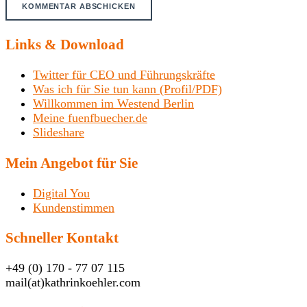
Links & Download
Twitter für CEO und Führungskräfte
Was ich für Sie tun kann (Profil/PDF)
Willkommen im Westend Berlin
Meine fuenfbuecher.de
Slideshare
Mein Angebot für Sie
Digital You
Kundenstimmen
Schneller Kontakt
+49 (0) 170 - 77 07 115
mail(at)kathrinkoehler.com