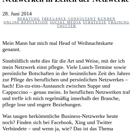
28. Juni 2014
BERATUNG
FREELANCE CONSULTANT
KUNDEN
ONLINE REPUTATION
SOCIAL MEDIA
STRATEGIE
TRAINING
TWITTER
Mein Mann hat mich mal Head of Weihnachtskarte
genannt.
Sinnbildlich steht dies für die Art und Weise, mit der ich
mein Netzwerk einst pflegte. Viele Lunch-Termine sowie
persönliche Botschaften in der besinnlichen Zeit des Jahres
zur Pflege des beruflichen und persönlichen Netzwerkes –
hach! Ein-zu-eins-Austausch zwischen Suppe und
Cappuccino – genau meins. In beruflichen Netzwerken traf
und treffe ich mich regelmäßig innerhalb der Branche,
pflege lose und engere Beziehungen.
Was taugen herkömmliche Business-Netzwerke heute
noch? Finden sich bei Facebook, Xing und Twitter
Verbündete – und wenn ja, wie? Das ist das Thema