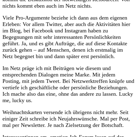
nichts kommt eben auch im Netz nichts.
Viele Pro-Argumente beziehe ich dann aus dem eigenen
Erleben: Vor allem Twitter, aber auch die Aktivitäten hier
im Blog, bei Facebook und Instagram haben zu
Begegnungen mit sehr interessanten Persönlichkeiten
geführt. Ja, und es gibt Aufträge, die auf diese Kontakte
zurück gehen – auf Menschen, denen ich erstmalig im
Netz begegnet bin und dann später erst persönlich.
Im Netz präge ich mit Beiträgen wie diesem und
entsprechenden Dialogen meine Marke. Mit jedem
Posting, mit jedem Tweet. Bei Netzwerktreffen knüpfe und
vertiefe ich geschäftliche oder persönliche Beziehungen.
Ich mache also das eine, ohne das andere zu lassen. Lucky
me, lucky us.
Weihnachtskarten versende ich übrigens nicht mehr. Seit
einiger Zeit schreibe ich Neujahrswünsche. Mal per Post,
mal per Newsletter. Je nach Zielsetzung der Botschaft.
Interessentinnen am emotion Job-Forum lesen auf der