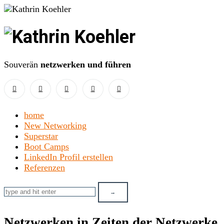
Kathrin
Koehler
Souverän
netzwerken und führen
home
New Networking
Superstar
Boot Camps
LinkedIn Profil erstellen
Referenzen
Netzwerken in Zeiten der Netzwerke