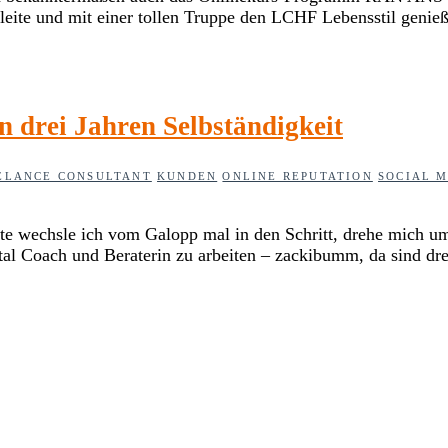
leite und mit einer tollen Truppe den LCHF Lebensstil gen
n drei Jahren Selbständigkeit
ELANCE CONSULTANT
KUNDEN
ONLINE REPUTATION
SOCIAL 
eute wechsle ich vom Galopp mal in den Schritt, drehe mich u
ital Coach und Beraterin zu arbeiten – zackibumm, da sind dr