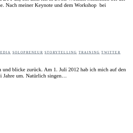
ieße. Nach meiner Keynote und dem Workshop bei
MEDIA
SOLOPRENEUR
STORYTELLING
TRAINING
TWITTER
m und blicke zurück. Am 1. Juli 2012 hab ich mich auf den
ei Jahre um. Natürlich singen…