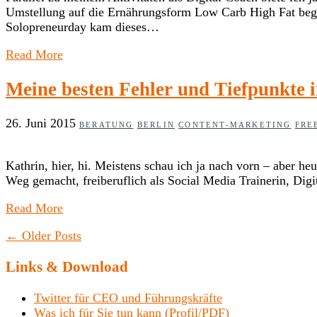
Umstellung auf die Ernährungsform Low Carb High Fat beg
Solopreneurday kam dieses…
Read More
Meine besten Fehler und Tiefpunkte i
26. Juni 2015
BERATUNG
BERLIN
CONTENT-MARKETING
FRE
Kathrin, hier, hi. Meistens schau ich ja nach vorn – aber h
Weg gemacht, freiberuflich als Social Media Trainerin, Dig
Read More
←
Older Posts
Links & Download
Twitter für CEO und Führungskräfte
Was ich für Sie tun kann (Profil/PDF)