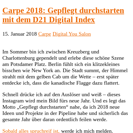
Carpe 2018: Gepflegt durchstarten
mit dem D21 Digital Index
15. Januar 2018
Carpe
Digital You Salon
Im Sommer bin ich zwischen Kreuzberg und
Charlottenburg gependelt und erlebe diese schöne Szene
am Potsdamer Platz. Berlin fühlt sich ein klitzekleines
bisschen wie New York an. Die Stadt summt, der Himmel
strahlt mit dem gelben Cab um die Wette – erst später
entdecke ich, dass die kanadische Flagge dazu flattert.
Schnell drücke ich auf den Auslöser und weiß – dieses
Instagram wird mein Bild fürs neue Jahr. Und es legt das
Motto „Gepflegt durchstarten“ nahe, da ich 2018 neue
Ideen und Projekte in der Pipeline habe und sicherlich das
gesamte Jahr über daran ordentlich feilen werde.
Sobald alles spruchreif ist,
werde ich mich melden.