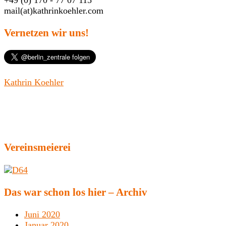
+49 (0) 170 - 77 07 115
mail(at)kathrinkoehler.com
Vernetzen wir uns!
Kathrin Koehler
Vereinsmeierei
Das war schon los hier – Archiv
Juni 2020
Januar 2020