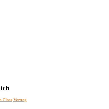
Dich
a Class
Vortrag