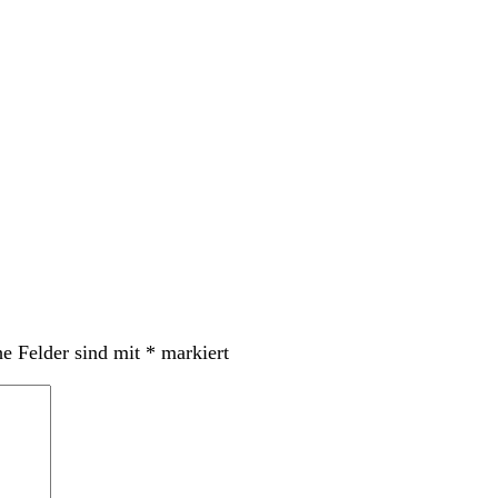
he Felder sind mit
*
markiert