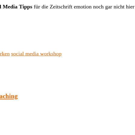
al Media Tipps
für die Zeitschrift emotion noch gar nicht hi
rken
social media workshop
oaching