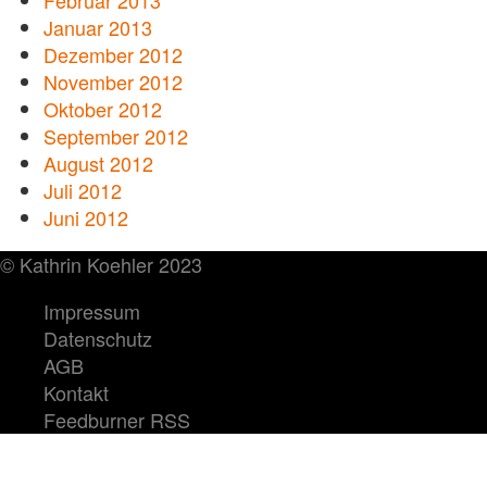
Februar 2013
Januar 2013
Dezember 2012
November 2012
Oktober 2012
September 2012
August 2012
Juli 2012
Juni 2012
© Kathrin Koehler 2023
Impressum
Datenschutz
AGB
Kontakt
Feedburner RSS