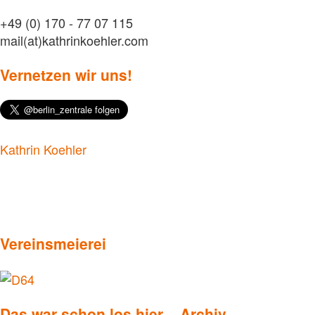
+49 (0) 170 - 77 07 115
mail(at)kathrinkoehler.com
Vernetzen wir uns!
Kathrin Koehler
Vereinsmeierei
Das war schon los hier – Archiv