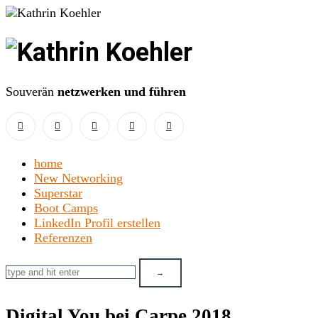
Kathrin
Koehler
Souverän
netzwerken und führen
home
New Networking
Superstar
Boot Camps
LinkedIn Profil erstellen
Referenzen
Digital You bei Carpe 2018