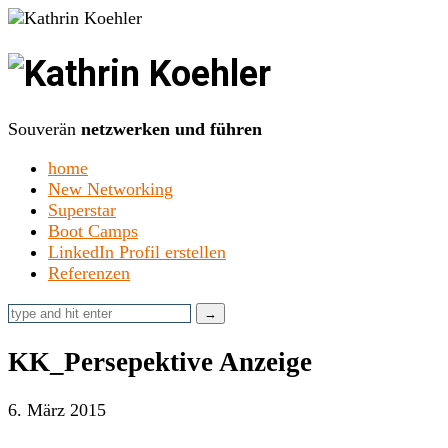
Kathrin
Koehler
Souverän
netzwerken und führen
home
New Networking
Superstar
Boot Camps
LinkedIn Profil erstellen
Referenzen
KK_Persepektive Anzeige
6. März 2015