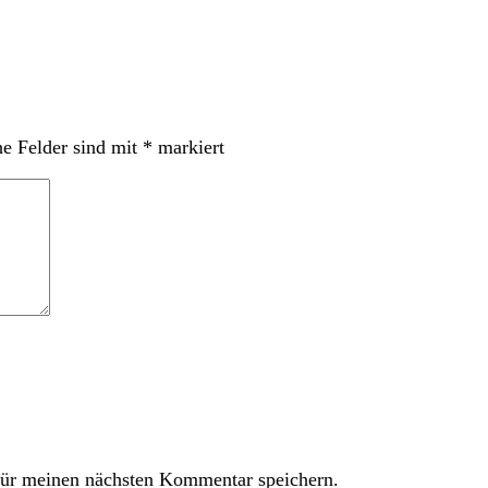
he Felder sind mit
*
markiert
ür meinen nächsten Kommentar speichern.