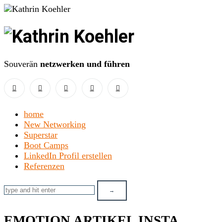
Kathrin
Koehler
Souverän
netzwerken und führen
home
New Networking
Superstar
Boot Camps
LinkedIn Profil erstellen
Referenzen
EMOTION ARTIKEL INSTA