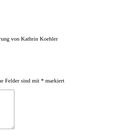
erung von Kathrin Koehler
he Felder sind mit
*
markiert