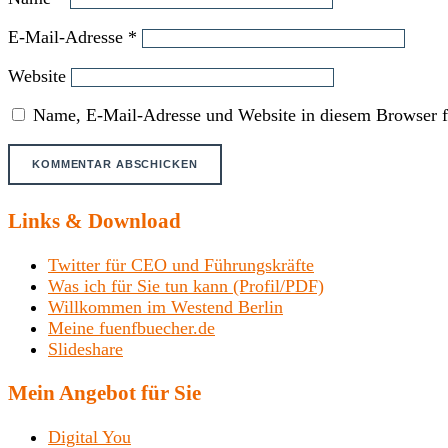
E-Mail-Adresse
*
Website
Name, E-Mail-Adresse und Website in diesem Browser f
Links & Download
Twitter für CEO und Führungskräfte
Was ich für Sie tun kann (Profil/PDF)
Willkommen im Westend Berlin
Meine fuenfbuecher.de
Slideshare
Mein Angebot für Sie
Digital You