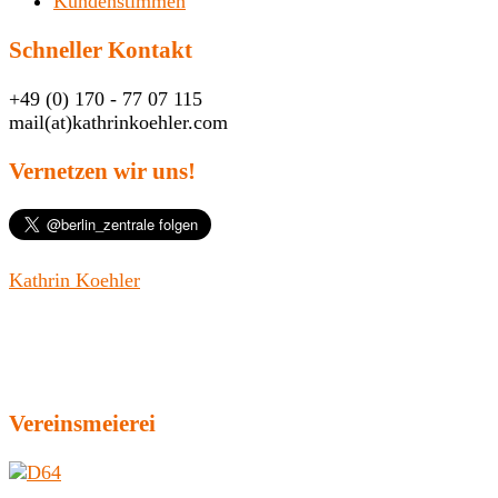
Kundenstimmen
Schneller Kontakt
+49 (0) 170 - 77 07 115
mail(at)kathrinkoehler.com
Vernetzen wir uns!
Kathrin Koehler
Vereinsmeierei