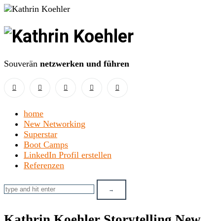
Kathrin
Koehler
Souverän
netzwerken und führen
home
New Networking
Superstar
Boot Camps
LinkedIn Profil erstellen
Referenzen
Kathrin Koehler Storytelling New