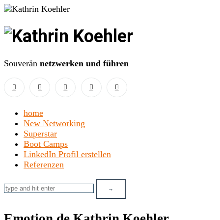
Kathrin
Koehler
Souverän
netzwerken und führen
home
New Networking
Superstar
Boot Camps
LinkedIn Profil erstellen
Referenzen
Emotion.de Kathrin Koehler