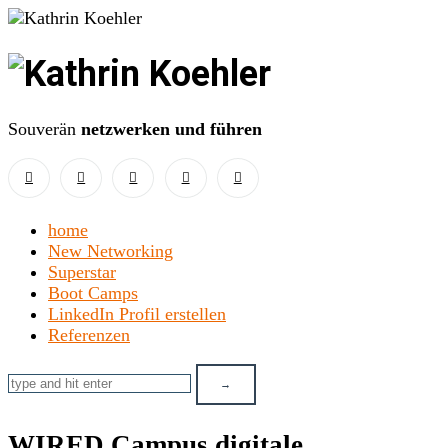
Kathrin
Koehler
Souverän
netzwerken und führen
home
New Networking
Superstar
Boot Camps
LinkedIn Profil erstellen
Referenzen
WIRED Campus digitale