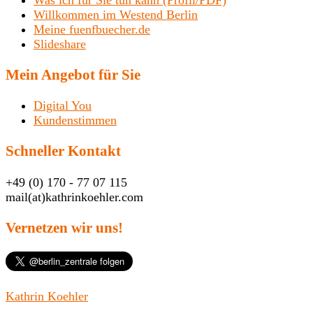
Was ich für Sie tun kann (Profil/PDF)
Willkommen im Westend Berlin
Meine fuenfbuecher.de
Slideshare
Mein Angebot für Sie
Digital You
Kundenstimmen
Schneller Kontakt
+49 (0) 170 - 77 07 115
mail(at)kathrinkoehler.com
Vernetzen wir uns!
Kathrin Koehler