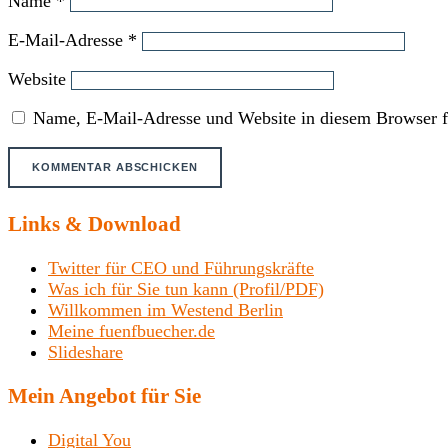
Name
*
E-Mail-Adresse
*
Website
Name, E-Mail-Adresse und Website in diesem Browser f
Links & Download
Twitter für CEO und Führungskräfte
Was ich für Sie tun kann (Profil/PDF)
Willkommen im Westend Berlin
Meine fuenfbuecher.de
Slideshare
Mein Angebot für Sie
Digital You