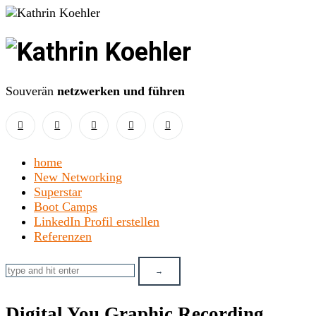
Kathrin
Koehler
Souverän
netzwerken und führen
home
New Networking
Superstar
Boot Camps
LinkedIn Profil erstellen
Referenzen
Digital You Graphic Recording