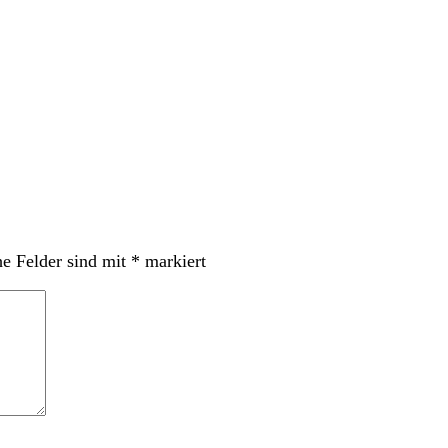
he Felder sind mit
*
markiert