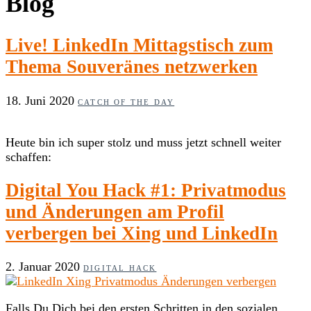
Blog
Live! LinkedIn Mittagstisch zum
Thema Souveränes netzwerken
18. Juni 2020
CATCH OF THE DAY
Heute bin ich super stolz und muss jetzt schnell weiter
schaffen:
Digital You Hack #1: Privatmodus
und Änderungen am Profil
verbergen bei Xing und LinkedIn
2. Januar 2020
DIGITAL HACK
Falls Du Dich bei den ersten Schritten in den sozialen