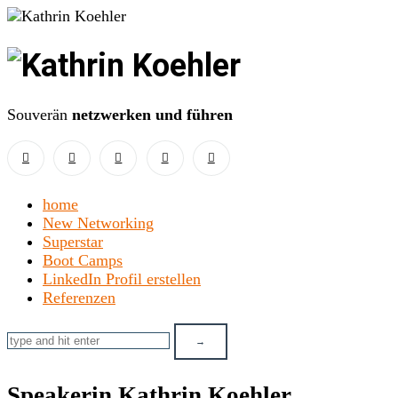
Kathrin
Koehler
Souverän
netzwerken und führen
home
New Networking
Superstar
Boot Camps
LinkedIn Profil erstellen
Referenzen
Speakerin Kathrin Koehler