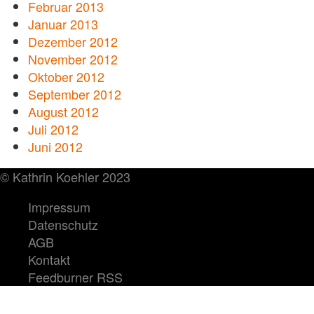
Februar 2013
Januar 2013
Dezember 2012
November 2012
Oktober 2012
September 2012
August 2012
Juli 2012
Juni 2012
© Kathrin Koehler 2023
Impressum
Datenschutz
AGB
Kontakt
Feedburner RSS