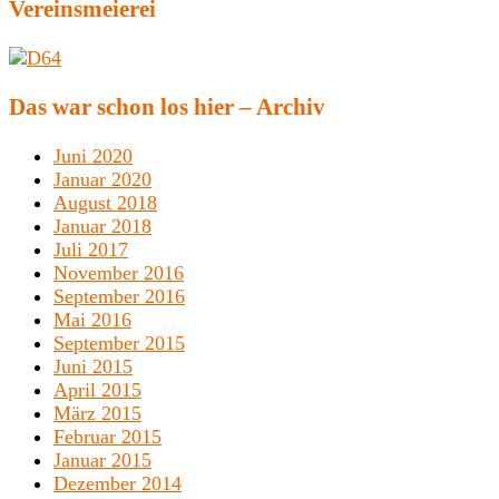
Vereinsmeierei
Das war schon los hier – Archiv
Juni 2020
Januar 2020
August 2018
Januar 2018
Juli 2017
November 2016
September 2016
Mai 2016
September 2015
Juni 2015
April 2015
März 2015
Februar 2015
Januar 2015
Dezember 2014