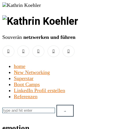
Kathrin
Koehler
Souverän
netzwerken und führen
home
New Networking
Superstar
Boot Camps
LinkedIn Profil erstellen
Referenzen
emotion