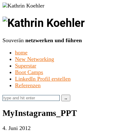
Kathrin
Koehler
Souverän
netzwerken und führen
home
New Networking
Superstar
Boot Camps
LinkedIn Profil erstellen
Referenzen
MyInstagrams_PPT
4. Juni 2012