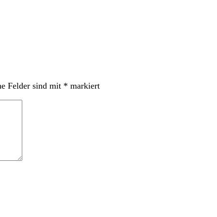
he Felder sind mit
*
markiert