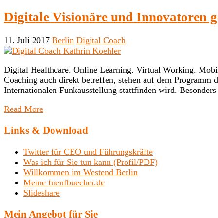
Digitale Visionäre und Innovatoren g
11. Juli 2017
Berlin
Digital Coach
Digital Healthcare. Online Learning. Virtual Working. Mobil
Coaching auch direkt betreffen, stehen auf dem Programm
Internationalen Funkausstellung stattfinden wird. Besonder
Read More
Links & Download
Twitter für CEO und Führungskräfte
Was ich für Sie tun kann (Profil/PDF)
Willkommen im Westend Berlin
Meine fuenfbuecher.de
Slideshare
Mein Angebot für Sie