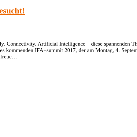
esucht!
y. Connectivity. Artificial Intelligence – diese spannenden 
 des kommenden IFA+summit 2017, der am Montag, 4. Septemb
s freue…