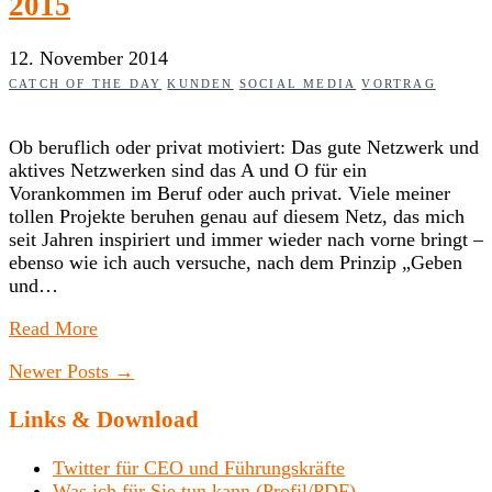
2015
12. November 2014
CATCH OF THE DAY
KUNDEN
SOCIAL MEDIA
VORTRAG
Ob beruflich oder privat motiviert: Das gute Netzwerk und
aktives Netzwerken sind das A und O für ein
Vorankommen im Beruf oder auch privat. Viele meiner
tollen Projekte beruhen genau auf diesem Netz, das mich
seit Jahren inspiriert und immer wieder nach vorne bringt –
ebenso wie ich auch versuche, nach dem Prinzip „Geben
und…
Read More
Newer Posts
→
Links & Download
Twitter für CEO und Führungskräfte
Was ich für Sie tun kann (Profil/PDF)