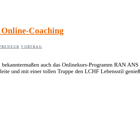
d Online-Coaching
PRENEUR
VORTRAG
ch ja bekanntermaßen auch das Onlinekurs-Programm RAN ANS
leite und mit einer tollen Truppe den LCHF Lebensstil gen