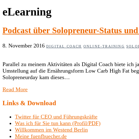
eLearning
Podcast über Solopreneur-Status un
8. November 2016
DIGITAL COACH
ONLINE-TRAINING
SOLO
Parallel zu meinem Aktivitäten als Digital Coach biete i
Umstellung auf die Ernährungsform Low Carb High Fat beg
Solopreneurday kam dieses…
Read More
Links & Download
Twitter für CEO und Führungskräfte
Was ich für Sie tun kann (Profil/PDF)
Willkommen im Westend Berlin
Meine fuenfbuecher.de