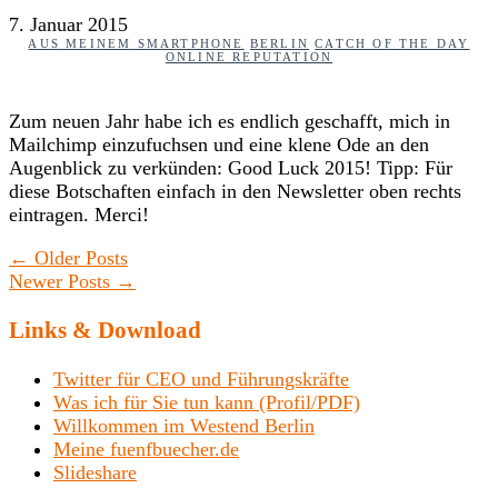
7. Januar 2015
AUS MEINEM SMARTPHONE
BERLIN
CATCH OF THE DAY
ONLINE REPUTATION
Zum neuen Jahr habe ich es endlich geschafft, mich in
Mailchimp einzufuchsen und eine klene Ode an den
Augenblick zu verkünden: Good Luck 2015! Tipp: Für
diese Botschaften einfach in den Newsletter oben rechts
eintragen. Merci!
←
Older Posts
Newer Posts
→
Links & Download
Twitter für CEO und Führungskräfte
Was ich für Sie tun kann (Profil/PDF)
Willkommen im Westend Berlin
Meine fuenfbuecher.de
Slideshare