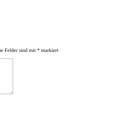
he Felder sind mit
*
markiert