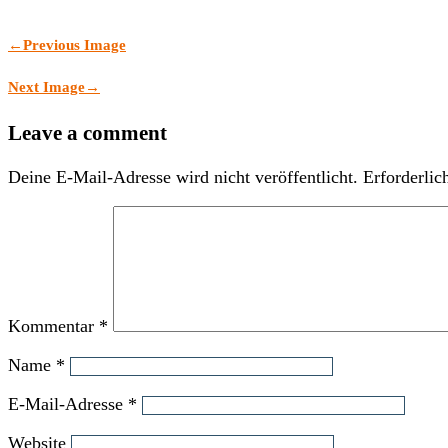
←
Previous Image
Next Image
→
Leave a comment
Deine E-Mail-Adresse wird nicht veröffentlicht.
Erforderlic
Kommentar
*
Name
*
E-Mail-Adresse
*
Website