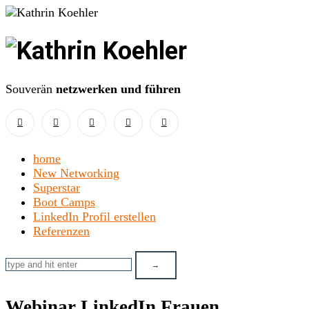
Kathrin
Koehler
Souverän
netzwerken und führen
home
New Networking
Superstar
Boot Camps
LinkedIn Profil erstellen
Referenzen
Webinar LinkedIn Frauen