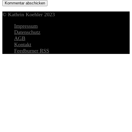
© Kathrin Koehler 2023
Impressum
Datenschutz
AGB
Kontakt
Feedburner RSS