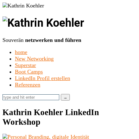
Kathrin
Koehler
Souverän
netzwerken und führen
home
New Networking
Superstar
Boot Camps
LinkedIn Profil erstellen
Referenzen
Kathrin Koehler LinkedIn
Workshop