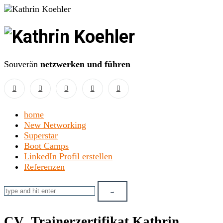
Kathrin
Koehler
Souverän
netzwerken und führen
home
New Networking
Superstar
Boot Camps
LinkedIn Profil erstellen
Referenzen
CV_Trainerzertifikat Kathrin