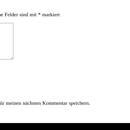
he Felder sind mit
*
markiert
ür meinen nächsten Kommentar speichern.