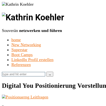
Kathrin
Koehler
Souverän
netzwerken und führen
home
New Networking
Superstar
Boot Camps
LinkedIn Profil erstellen
Referenzen
Digital You Positionierung Vorstellu