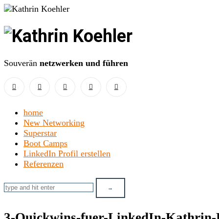
Kathrin
Koehler
Souverän
netzwerken und führen
home
New Networking
Superstar
Boot Camps
LinkedIn Profil erstellen
Referenzen
3-Quickwins-fuer-LinkedIn-Kathrin-