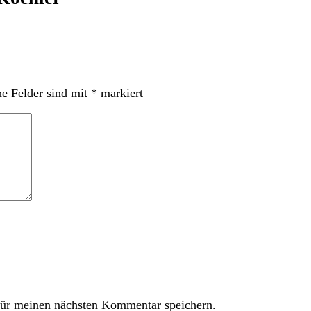
he Felder sind mit
*
markiert
ür meinen nächsten Kommentar speichern.