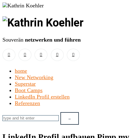
Kathrin
Koehler
Souverän
netzwerken und führen
home
New Networking
Superstar
Boot Camps
LinkedIn Profil erstellen
Referenzen
LinkedIn Profil aufbauen Pimp my