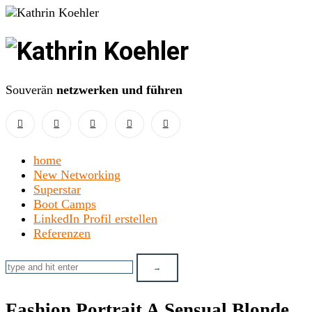
Kathrin
Koehler
Souverän
netzwerken und führen
home
New Networking
Superstar
Boot Camps
LinkedIn Profil erstellen
Referenzen
Fashion Portrait A Sensual Blonde