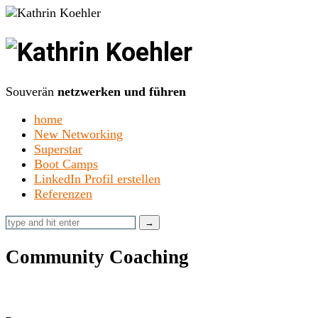
Kathrin
Koehler
Souverän
netzwerken und führen
home
New Networking
Superstar
Boot Camps
LinkedIn Profil erstellen
Referenzen
Community Coaching