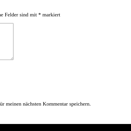
he Felder sind mit
*
markiert
ür meinen nächsten Kommentar speichern.