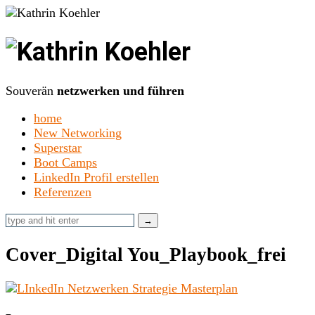
Kathrin
Koehler
Souverän
netzwerken und führen
home
New Networking
Superstar
Boot Camps
LinkedIn Profil erstellen
Referenzen
Cover_Digital You_Playbook_frei