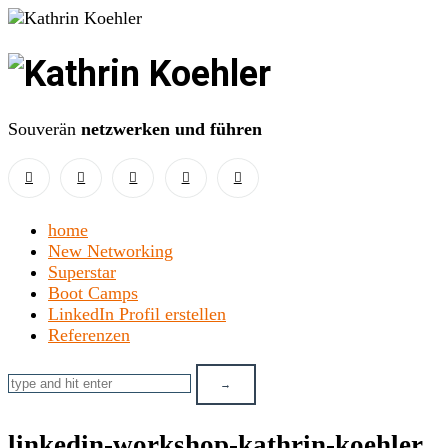
Kathrin
Koehler
Souverän
netzwerken und führen
home
New Networking
Superstar
Boot Camps
LinkedIn Profil erstellen
Referenzen
linkedin-workshop-kathrin-koehler