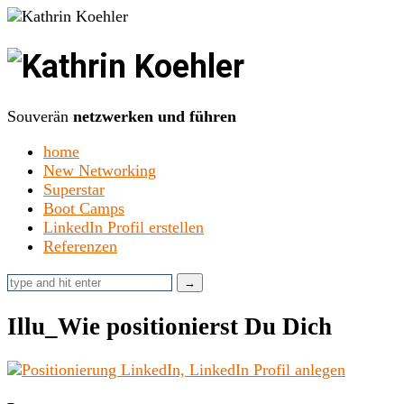
Kathrin
Koehler
Souverän
netzwerken und führen
home
New Networking
Superstar
Boot Camps
LinkedIn Profil erstellen
Referenzen
Illu_Wie positionierst Du Dich