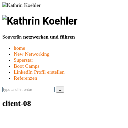
Kathrin
Koehler
Souverän
netzwerken und führen
home
New Networking
Superstar
Boot Camps
LinkedIn Profil erstellen
Referenzen
client-08