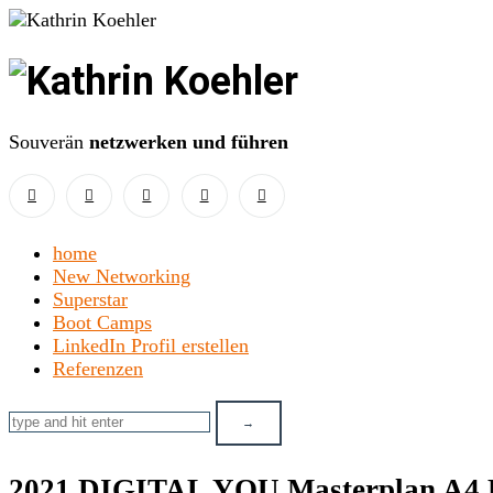
Kathrin
Koehler
Souverän
netzwerken und führen
home
New Networking
Superstar
Boot Camps
LinkedIn Profil erstellen
Referenzen
2021 DIGITAL YOU Masterplan A4