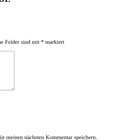
he Felder sind mit
*
markiert
ür meinen nächsten Kommentar speichern.