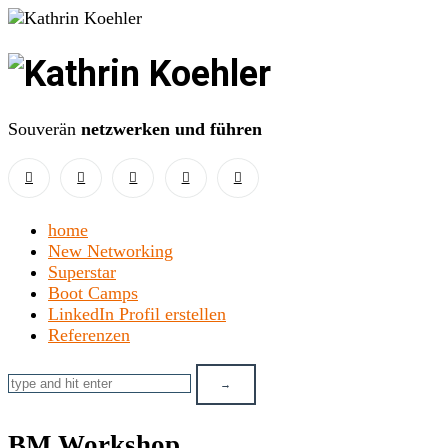
Kathrin
Koehler
Souverän
netzwerken und führen
home
New Networking
Superstar
Boot Camps
LinkedIn Profil erstellen
Referenzen
BM Workshop