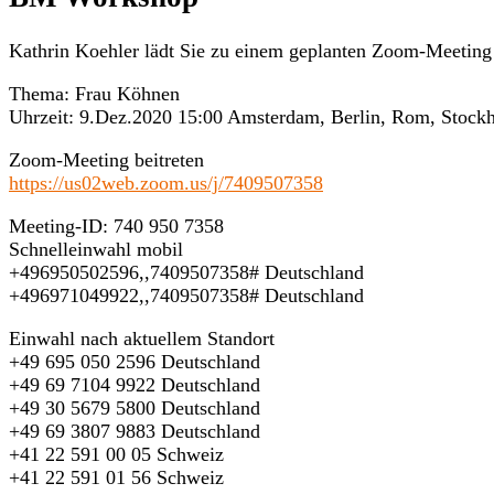
Kathrin Koehler lädt Sie zu einem geplanten Zoom-Meeting 
Thema: Frau Köhnen
Uhrzeit: 9.Dez.2020 15:00 Amsterdam, Berlin, Rom, Stock
Zoom-Meeting beitreten
https://us02web.zoom.us/j/7409507358
Meeting-ID: 740 950 7358
Schnelleinwahl mobil
+496950502596,,7409507358# Deutschland
+496971049922,,7409507358# Deutschland
Einwahl nach aktuellem Standort
+49 695 050 2596 Deutschland
+49 69 7104 9922 Deutschland
+49 30 5679 5800 Deutschland
+49 69 3807 9883 Deutschland
+41 22 591 00 05 Schweiz
+41 22 591 01 56 Schweiz