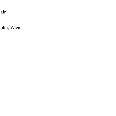
ein.
holm, Wien