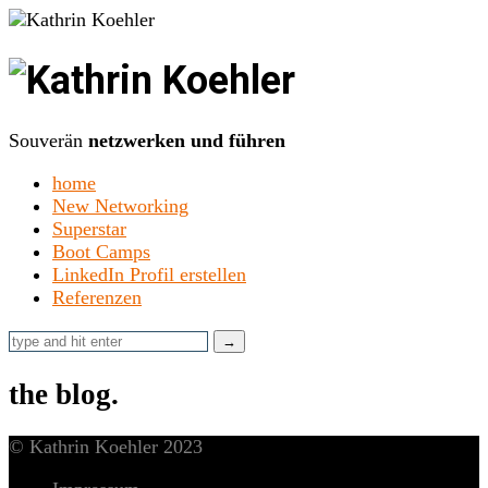
Kathrin
Koehler
Souverän
netzwerken und führen
home
New Networking
Superstar
Boot Camps
LinkedIn Profil erstellen
Referenzen
the blog.
© Kathrin Koehler 2023