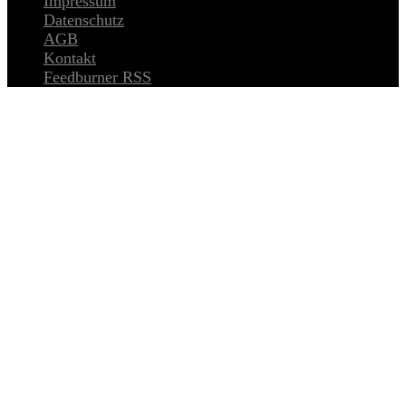
Impressum
Datenschutz
AGB
Kontakt
Feedburner RSS